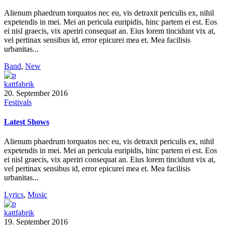
Alienum phaedrum torquatos nec eu, vis detraxit periculis ex, nihil
expetendis in mei. Mei an pericula euripidis, hinc partem ei est. Eos
ei nisl graecis, vix aperiri consequat an. Eius lorem tincidunt vix at,
vel pertinax sensibus id, error epicurei mea et. Mea facilisis
urbanitas...
Band
,
New
kattfabrik
20. September 2016
Festivals
Latest Shows
Alienum phaedrum torquatos nec eu, vis detraxit periculis ex, nihil
expetendis in mei. Mei an pericula euripidis, hinc partem ei est. Eos
ei nisl graecis, vix aperiri consequat an. Eius lorem tincidunt vix at,
vel pertinax sensibus id, error epicurei mea et. Mea facilisis
urbanitas...
Lyrics
,
Music
kattfabrik
19. September 2016