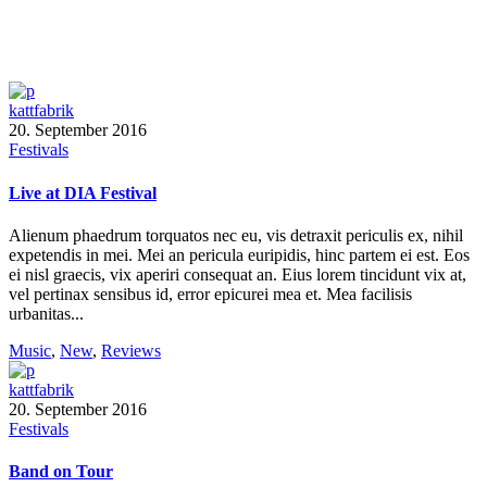
kattfabrik
20. September 2016
Festivals
Live at DIA Festival
Alienum phaedrum torquatos nec eu, vis detraxit periculis ex, nihil
expetendis in mei. Mei an pericula euripidis, hinc partem ei est. Eos
ei nisl graecis, vix aperiri consequat an. Eius lorem tincidunt vix at,
vel pertinax sensibus id, error epicurei mea et. Mea facilisis
urbanitas...
Music
,
New
,
Reviews
kattfabrik
20. September 2016
Festivals
Band on Tour