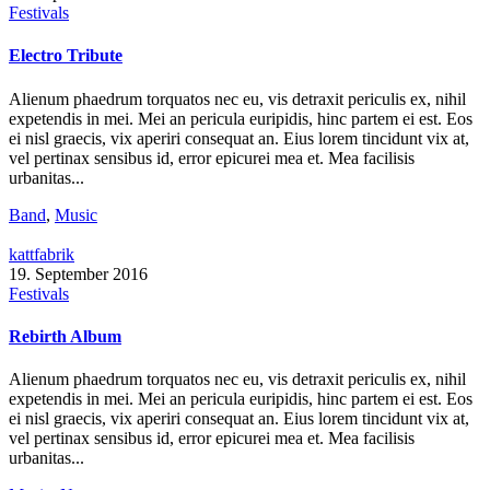
Festivals
Electro Tribute
Alienum phaedrum torquatos nec eu, vis detraxit periculis ex, nihil
expetendis in mei. Mei an pericula euripidis, hinc partem ei est. Eos
ei nisl graecis, vix aperiri consequat an. Eius lorem tincidunt vix at,
vel pertinax sensibus id, error epicurei mea et. Mea facilisis
urbanitas...
Band
,
Music
kattfabrik
19. September 2016
Festivals
Rebirth Album
Alienum phaedrum torquatos nec eu, vis detraxit periculis ex, nihil
expetendis in mei. Mei an pericula euripidis, hinc partem ei est. Eos
ei nisl graecis, vix aperiri consequat an. Eius lorem tincidunt vix at,
vel pertinax sensibus id, error epicurei mea et. Mea facilisis
urbanitas...