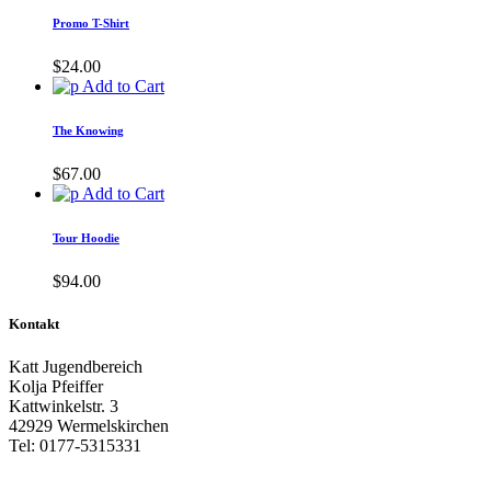
Promo T-Shirt
$
24.00
Add to Cart
The Knowing
$
67.00
Add to Cart
Tour Hoodie
$
94.00
Kontakt
Katt Jugendbereich
Kolja Pfeiffer
Kattwinkelstr. 3
42929 Wermelskirchen
Tel: 0177-5315331