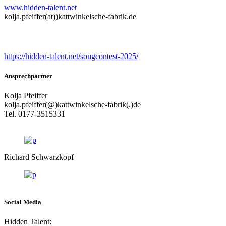
www.hidden-talent.net
kolja.pfeiffer(at))kattwinkelsche-fabrik.de
Songcontest
https://hidden-talent.net/songcontest-2025/
Ansprechpartner
Kolja Pfeiffer
kolja.pfeiffer(@)kattwinkelsche-fabrik(.)de
Tel. 0177-3515331
Richard Schwarzkopf
Social Media
Hidden Talent: