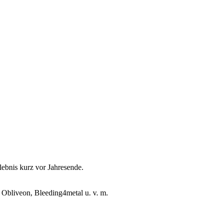
bnis kurz vor Jahresende.
, Obliveon, Bleeding4metal u. v. m.