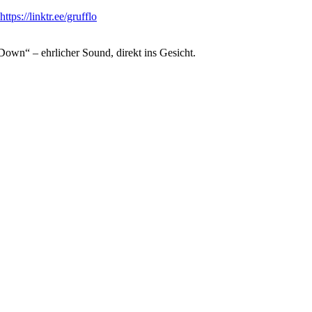
https://linktr.ee/grufflo
n“ – ehrlicher Sound, direkt ins Gesicht.