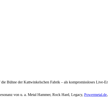
 Bühne der Kattwinkelschen Fabrik – als kompromissloses Live-Erle
Resonanz von u. a. Metal Hammer, Rock Hard, Legacy,
Powermetal.de