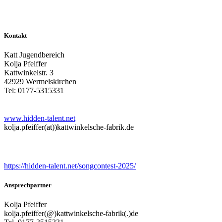
Kontakt
Katt Jugendbereich
Kolja Pfeiffer
Kattwinkelstr. 3
42929 Wermelskirchen
Tel: 0177-5315331
www.hidden-talent.net
kolja.pfeiffer(at))kattwinkelsche-fabrik.de
Songcontest
https://hidden-talent.net/songcontest-2025/
Ansprechpartner
Kolja Pfeiffer
kolja.pfeiffer(@)kattwinkelsche-fabrik(.)de