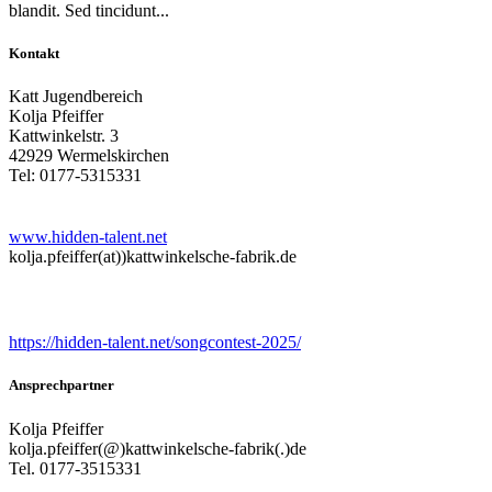
blandit. Sed tincidunt...
Kontakt
Katt Jugendbereich
Kolja Pfeiffer
Kattwinkelstr. 3
42929 Wermelskirchen
Tel: 0177-5315331
www.hidden-talent.net
kolja.pfeiffer(at))kattwinkelsche-fabrik.de
Songcontest
https://hidden-talent.net/songcontest-2025/
Ansprechpartner
Kolja Pfeiffer
kolja.pfeiffer(@)kattwinkelsche-fabrik(.)de
Tel. 0177-3515331