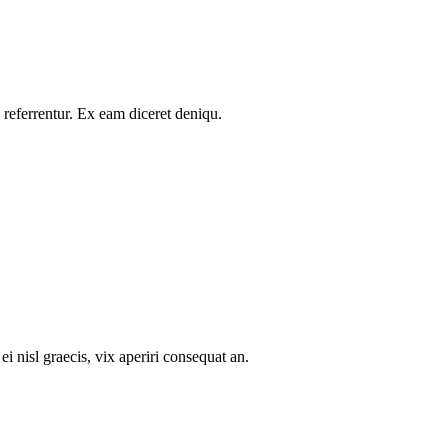
 referrentur. Ex eam diceret deniqu.
i nisl graecis, vix aperiri consequat an.