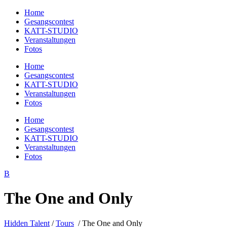
Home
Gesangscontest
KATT-STUDIO
Veranstaltungen
Fotos
Home
Gesangscontest
KATT-STUDIO
Veranstaltungen
Fotos
Home
Gesangscontest
KATT-STUDIO
Veranstaltungen
Fotos
The One and Only
Hidden Talent
/
Tours
/
The One and Only