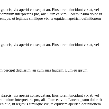
graecis, vix aperiri consequat an. Eius lorem tincidunt vix at, vel
ror omnium interpretaris pro, alia illum ea vim. Lorem ipsum dolor sit
denique, ut legimus similique vix, te equidem apeirian definitionem
graecis, vix aperiri consequat an. Eius lorem tincidunt vix at, vel
niam percipit dignissim, an cum suas laudem. Eum eu ipsum
graecis, vix aperiri consequat an. Eius lorem tincidunt vix at, vel
ror omnium interpretaris pro, alia illum ea vim. Lorem ipsum dolor sit
denique, ut legimus similique vix, te equidem apeirian definitionem