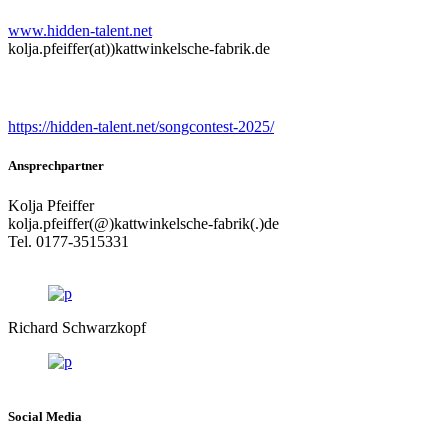
www.hidden-talent.net
kolja.pfeiffer(at))kattwinkelsche-fabrik.de
Songcontest
https://hidden-talent.net/songcontest-2025/
Ansprechpartner
Kolja Pfeiffer
kolja.pfeiffer(@)kattwinkelsche-fabrik(.)de
Tel. 0177-3515331
Richard Schwarzkopf
Social Media