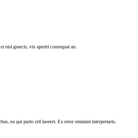
i nisl graecis, vix aperiri consequat an.
ebas, eu qui purto zril laoreet. Ex error omnium interpretaris.