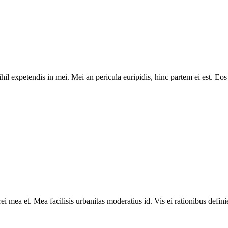
il expetendis in mei. Mei an pericula euripidis, hinc partem ei est. Eos e
rei mea et. Mea facilisis urbanitas moderatius id. Vis ei rationibus defini