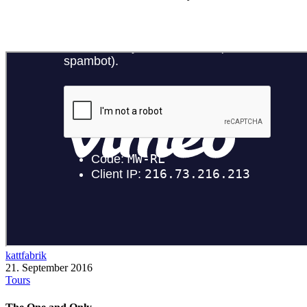
kattfabrik
21. September 2016
Tours