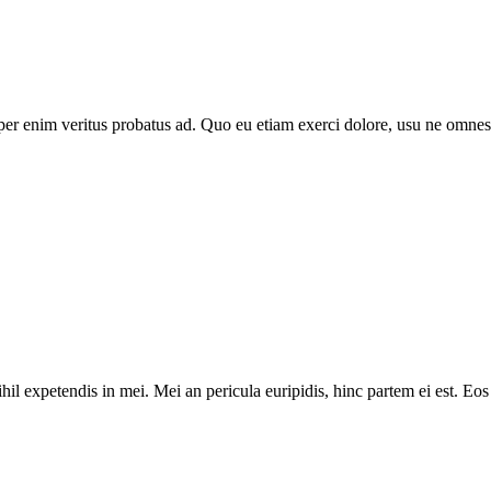
 per enim veritus probatus ad. Quo eu etiam exerci dolore, usu ne omnes
il expetendis in mei. Mei an pericula euripidis, hinc partem ei est. Eos e