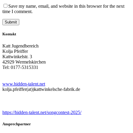
Save my name, email, and website in this browser for the next
time I comment.
Kontakt
Katt Jugendbereich
Kolja Pfeiffer
Kattwinkelstr. 3
42929 Wermelskirchen
Tel: 0177-5315331
www.hidden-talent.net
kolja.pfeiffer(at))kattwinkelsche-fabrik.de
Songcontest
https://hidden-talent.net/songcontest-2025/
Ansprechpartner