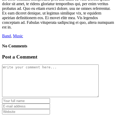
dolor sit amet, te ridens gloriatur temporibus qui, per enim veritus
probatus ad. Quo eu etiam exerci dolore, usu ne omnes referrentur.
Ex eam diceret denique, ut legimus similique vix, te equidem
apeirian definitionem eos. Ei movet elitr mea. Vis legendos
conceptam ad. Fabulas vituperata sadipscing ei quo, altera numquam
est in.
Band
,
Music
No Comments
Post a Comment