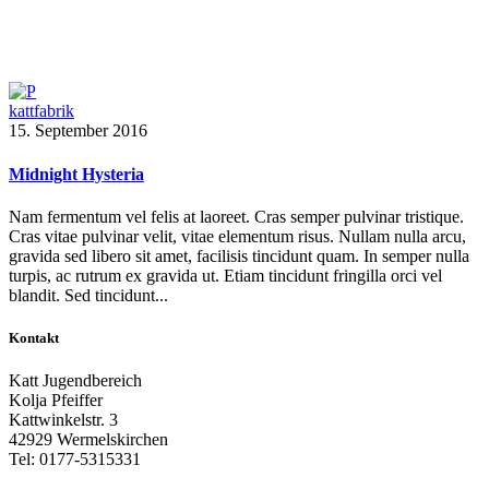
kattfabrik
15. September 2016
Midnight Hysteria
Nam fermentum vel felis at laoreet. Cras semper pulvinar tristique.
Cras vitae pulvinar velit, vitae elementum risus. Nullam nulla arcu,
gravida sed libero sit amet, facilisis tincidunt quam. In semper nulla
turpis, ac rutrum ex gravida ut. Etiam tincidunt fringilla orci vel
blandit. Sed tincidunt...
Kontakt
Katt Jugendbereich
Kolja Pfeiffer
Kattwinkelstr. 3
42929 Wermelskirchen
Tel: 0177-5315331