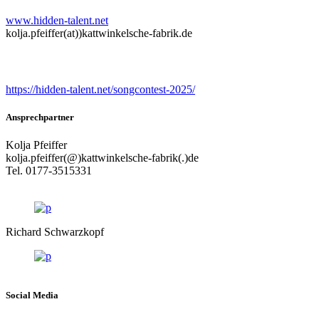
www.hidden-talent.net
kolja.pfeiffer(at))kattwinkelsche-fabrik.de
Songcontest
https://hidden-talent.net/songcontest-2025/
Ansprechpartner
Kolja Pfeiffer
kolja.pfeiffer(@)kattwinkelsche-fabrik(.)de
Tel. 0177-3515331
Richard Schwarzkopf
Social Media